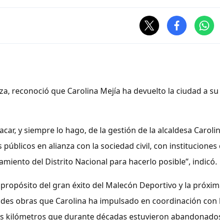
liza, reconoció que Carolina Mejía ha devuelto la ciudad a su
car, y siempre lo hago, de la gestión de la alcaldesa Caroli
públicos en alianza con la sociedad civil, con instituciones
iento del Distrito Nacional para hacerlo posible”, indicó.
 propósito del gran éxito del Malecón Deportivo y la próxi
des obras que Carolina ha impulsado en coordinación con 
 seis kilómetros que durante décadas estuvieron abandonado