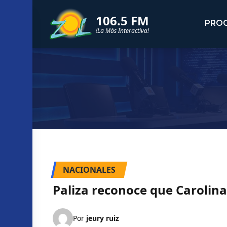
106.5 FM
PRO
!La Más Interactiva!
NACIONALES
Paliza reconoce que Carolina
Por
jeury ruiz