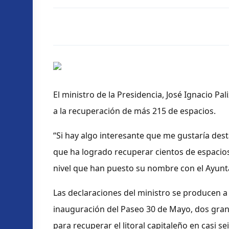
El ministro de la Presidencia, José Ignacio Pa
a la recuperación de más 215 de espacios.
“Si hay algo interesante que me gustaría desta
que ha logrado recuperar cientos de espacios 
nivel que han puesto su nombre con el Ayuntam
Las declaraciones del ministro se producen a
inauguración del Paseo 30 de Mayo, dos gran
para recuperar el litoral capitaleño en casi