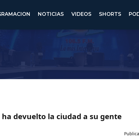
GRAMACION
NOTICIAS
VIDEOS
SHORTS
PO
 ha devuelto la ciudad a su gente
Public