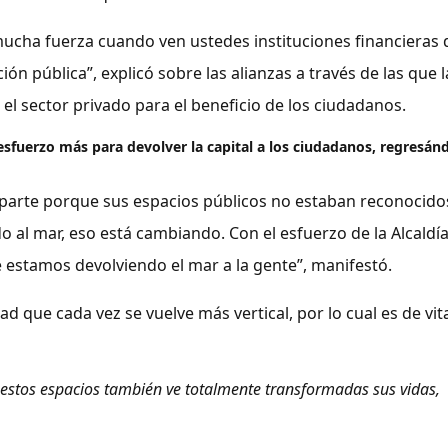
mucha fuerza cuando ven ustedes instituciones financieras d
ión pública”, explicó sobre las alianzas a través de las que l
el sector privado para el beneficio de los ciudadanos.
esfuerzo más para devolver la capital a los ciudadanos, regresánd
arte porque sus espacios públicos no estaban reconocidos
o al mar, eso está cambiando. Con el esfuerzo de la Alcaldía
le estamos devolviendo el mar a la gente”, manifestó.
 que cada vez se vuelve más vertical, por lo cual es de vit
 estos espacios también ve totalmente transformadas sus vidas,