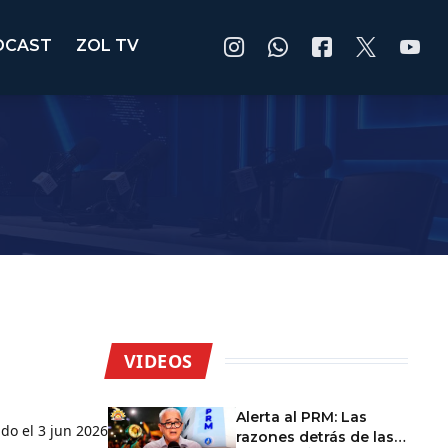
DCAST
ZOL TV
VIDEOS
Alerta al PRM: Las
ado el
3 jun 2026
razones detrás de las