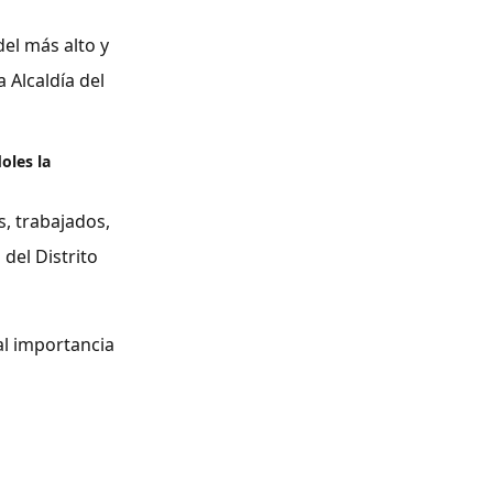
el más alto y
a Alcaldía del
oles la
, trabajados,
 del Distrito
al importancia