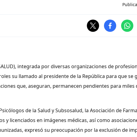
Public
ALUD), integrada por diversas organizaciones de profesion
eroles su llamado al presidente de la República para que se 
dicaciones que, aseguran, permanecen pendientes para miles 
sicólogos de la Salud y Subsosalud, la Asociación de Farma
cos y licenciados en imágenes médicas, así como asociacion
unizadas, expresó su preocupación por la exclusión de im