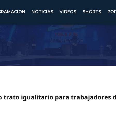
GRAMACION
NOTICIAS
VIDEOS
SHORTS
PO
trato igualitario para trabajadores d