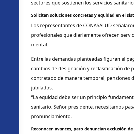
sectores que sostienen los servicios sanitarios
Solicitan soluciones concretas y equidad en el sis
Los representantes de CONASALUD señalaron 
profesionales que diariamente ofrecen servici
mental.
Entre las demandas planteadas figuran el pago
cambios de designación y reclasificación de 
contratado de manera temporal, pensiones di
jubilados.
“La equidad debe ser un principio fundamental
sanitario. Señor presidente, necesitamos pa
pronunciamiento.
Reconocen avances, pero denuncian exclusión de 