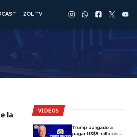
DCAST
ZOL TV
VIDEOS
e la
Trump obligado a
pagar US$5 millones