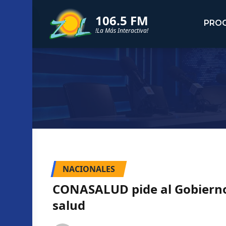
106.5 FM
PRO
!La Más Interactiva!
NACIONALES
CONASALUD pide al Gobierno 
salud