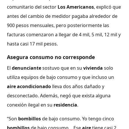
comunitario del sector
Los Americanos
, explicó que
antes del cambio de medidor pagaba alrededor de
900 pesos mensuales, pero posteriormente las
facturas comenzaron a llegar de 4 mil, 5 mil, 12 mil y
hasta casi 17 mil pesos.
Asegura consumo no corresponde
El
denunciante
sostuvo que en su
vivienda
solo
utiliza equipos de bajo consumo y que incluso un
aire acondicionado
lleva dos años dañado y
desconectado. Además, negó que exista alguna
conexión ilegal en su
residencia
.
“Son
bombillos
de bajo consumo. Yo tengo cinco
bombillos
de bajo consumo… Ese
aire
tiene casi 2