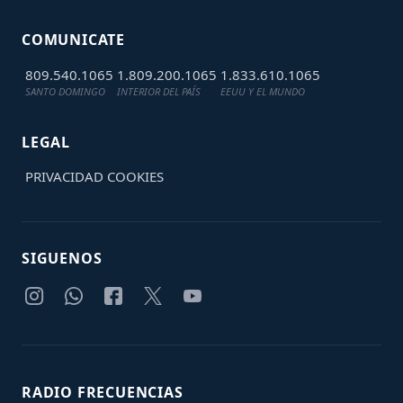
COMUNICATE
809.540.1065
1.809.200.1065
1.833.610.1065
SANTO DOMINGO
INTERIOR DEL PAÍS
EEUU Y EL MUNDO
LEGAL
PRIVACIDAD
COOKIES
SIGUENOS
RADIO FRECUENCIAS