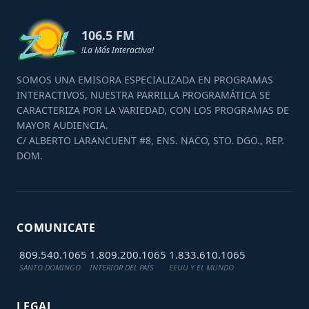
106.5 FM
!La Más Interactiva!
SOMOS UNA EMISORA ESPECIALIZADA EN PROGRAMAS
INTERACTIVOS, NUESTRA PARRILLA PROGRAMÁTICA SE
CARACTERIZA POR LA VARIEDAD, CON LOS PROGRAMAS DE
MAYOR AUDIENCIA.
C/ ALBERTO LARANCUENT #8, ENS. NACO, STO. DGO., REP.
DOM.
COMUNICATE
809.540.1065
1.809.200.1065
1.833.610.1065
SANTO DOMINGO
INTERIOR DEL PAÍS
EEUU Y EL MUNDO
LEGAL