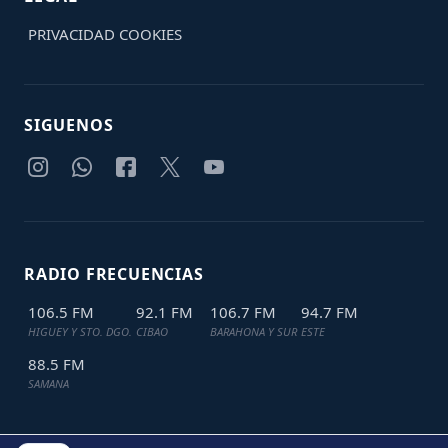
PRIVACIDAD
COOKIES
SIGUENOS
RADIO FRECUENCIAS
106.5 FM
92.1 FM
106.7 FM
94.7 FM
HIGUEY Y STO. DGO.
CIBAO
BARAHONA Y SUR
ESTE
88.5 FM
SAMANA