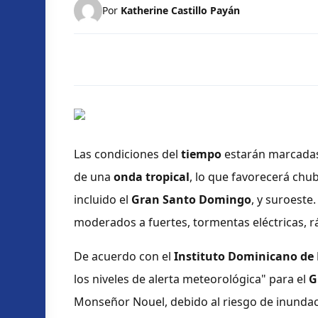
Por
Katherine Castillo Payán
Las condiciones del
tiempo
estarán marcadas 
de una
onda tropical
, lo que favorecerá chu
incluido el
Gran Santo Domingo
, y suroeste
moderados a fuertes, tormentas eléctricas, rá
De acuerdo con el
Instituto Dominicano de
los niveles de alerta meteorológica" para el
G
Monseñor Nouel, debido al riesgo de inundaci