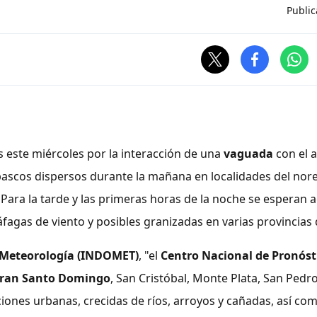
Public
este miércoles por la interacción de una
vaguada
con el 
bascos dispersos durante la mañana en localidades del nore
. Para la tarde y las primeras horas de la noche se esperan
fagas de viento y posibles granizadas en varias provincias d
 Meteorología (INDOMET)
, "el
Centro Nacional de Pronóst
ran Santo Domingo
, San Cristóbal, Monte Plata, San Pedr
ones urbanas, crecidas de ríos, arroyos y cañadas, así co