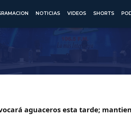
GRAMACION
NOTICIAS
VIDEOS
SHORTS
PO
vocará aguaceros esta tarde; mantie