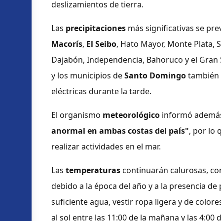
deslizamientos de tierra.
Las
precipitaciones
más significativas se pr
Macorís
,
El Seibo
, Hato Mayor, Monte Plata, S
Dajabón, Independencia, Bahoruco y el Gran 
y los municipios de
Santo Domingo
también 
eléctricas durante la tarde.
El organismo
meteorológico
informó ademá
anormal en ambas costas del país"
, por lo
realizar actividades en el mar.
Las
temperaturas
continuarán calurosas, co
debido a la época del año y a la presencia de 
suficiente agua, vestir ropa ligera y de color
al sol entre las 11:00 de la mañana y las 4:00 d