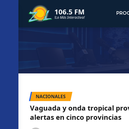
106.5 FM
PRO
!La Más Interactiva!
NACIONALES
Vaguada y onda tropical pro
alertas en cinco provincias