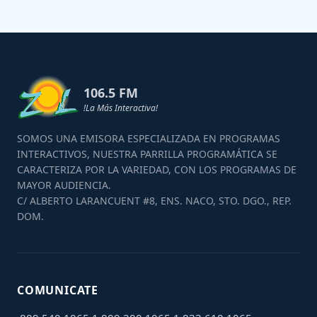
106.5 FM
!La Más Interactiva!
SOMOS UNA EMISORA ESPECIALIZADA EN PROGRAMAS
INTERACTIVOS, NUESTRA PARRILLA PROGRAMÁTICA SE
CARACTERIZA POR LA VARIEDAD, CON LOS PROGRAMAS DE
MAYOR AUDIENCIA.
C/ ALBERTO LARANCUENT #8, ENS. NACO, STO. DGO., REP.
DOM.
COMUNICATE